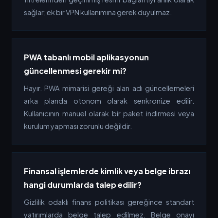
sağlar; ek bir VPN kullanımına gerek duyulmaz.
PWA tabanlı mobil aplikasyonun
güncellenmesi gerekir mi?
Hayır. PWA mimarisi gereği alan adı güncellemeleri
arka planda otonom olarak senkronize edilir.
Kullanıcının manuel olarak bir paket indirmesi veya
kurulum yapması zorunlu değildir.
Finansal işlemlerde kimlik veya belge ibrazı
hangi durumlarda talep edilir?
Gizlilik odaklı finans politikası gereğince standart
yatırımlarda belge talep edilmez. Belge onayı