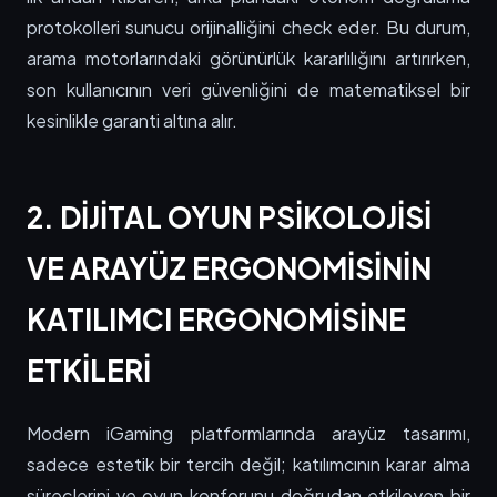
protokolleri sunucu orijinalliğini check eder. Bu durum,
arama motorlarındaki görünürlük kararlılığını artırırken,
son kullanıcının veri güvenliğini de matematiksel bir
kesinlikle garanti altına alır.
2. DIJITAL OYUN PSIKOLOJISI
VE ARAYÜZ ERGONOMISININ
KATILIMCI ERGONOMISINE
ETKILERI
Modern iGaming platformlarında arayüz tasarımı,
sadece estetik bir tercih değil; katılımcının karar alma
süreçlerini ve oyun konforunu doğrudan etkileyen bir