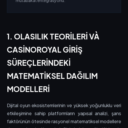
mutabakat entegrasyonu.
1. OLASILIK TEORILERI VÀ
CASINOROYAL GIRIŞ
SÜREÇLERINDEKI
MATEMATIKSEL DAĞILIM
MODELLERI
Dijital oyun ekosistemlerinin ve yüksek yoğunluklu veri
etkileşimine sahip platformların yapısal analizi, şans
faktörünün ötesinde rasyonel matematiksel modellere