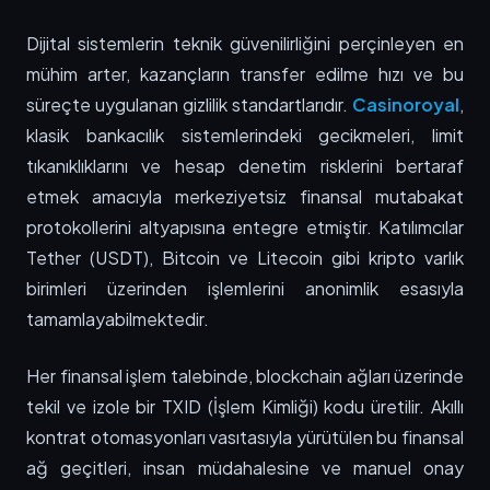
Dijital sistemlerin teknik güvenilirliğini perçinleyen en
mühim arter, kazançların transfer edilme hızı ve bu
süreçte uygulanan gizlilik standartlarıdır.
Casinoroyal
,
klasik bankacılık sistemlerindeki gecikmeleri, limit
tıkanıklıklarını ve hesap denetim risklerini bertaraf
etmek amacıyla merkeziyetsiz finansal mutabakat
protokollerini altyapısına entegre etmiştir. Katılımcılar
Tether (USDT), Bitcoin ve Litecoin gibi kripto varlık
birimleri üzerinden işlemlerini anonimlik esasıyla
tamamlayabilmektedir.
Her finansal işlem talebinde, blockchain ağları üzerinde
tekil ve izole bir TXID (İşlem Kimliği) kodu üretilir. Akıllı
kontrat otomasyonları vasıtasıyla yürütülen bu finansal
ağ geçitleri, insan müdahalesine ve manuel onay