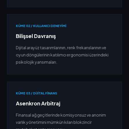
KÜME 02 / KULLANICI DENEYIMI
Bilişsel Davranış
Dijital arayüz tasarımlarının, renk frekanslarının ve
oyun döngülerinin katılımcı ergonomisi üzerindeki
psikolojik yansımaları.
KÜME 03 / DIJITAL FINANS
Asenkron Arbitraj
Finansal ağ geçitlerinde komisyonsuz ve anonim
varlık yönetimini mümkün kılan blokzincir