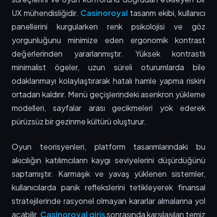
UX mühendisliğidir.
Casinoroyal
tasarım ekibi, kullanıcı
panellerini kurgularken renk psikolojisi ve göz
yorgunluğunu minimize eden ergonomik kontrast
değerlerinden yararlanmıştır. Yüksek kontrastlı
minimalist ögeler, uzun süreli oturumlarda bile
odaklanmayı kolaylaştırarak hatalı hamle yapma riskini
ortadan kaldırır. Menü geçişlerindeki asenkron yükleme
modelleri, sayfalar arası gecikmeleri yok ederek
pürüzsüz bir gezinme kültürü oluşturur.
Oyun teorisyenleri, platform tasarımlarındaki bu
akıcılığın katılımcıların kaygı seviyelerini düşürdüğünü
saptamıştır. Karmaşık ve yavaş yüklenen sistemler,
kullanıcılarda panik reflekslerini tetikleyerek finansal
stratejilerinde rasyonel olmayan kararlar almalarına yol
açabilir.
Casinoroyal giriş
sonrasında karşılaşılan temiz