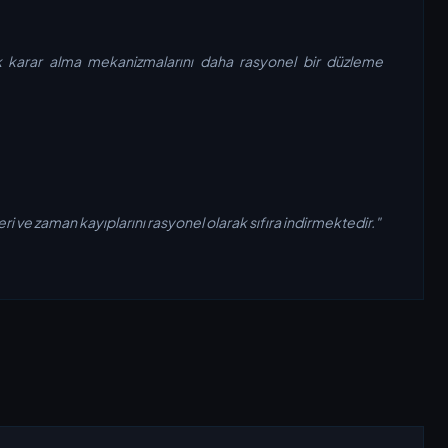
rek karar alma mekanizmalarını daha rasyonel bir düzleme
i ve zaman kayıplarını rasyonel olarak sıfıra indirmektedir."