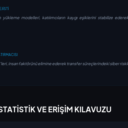
EJISTI
n yükleme modelleri, katılımcıların kaygı eşiklerini stabilize ede
ŞTIRMACISI
i, insan faktörünü elimine ederek transfer süreçlerindeki siber riskler
TATISTIK VE ERIŞIM KILAVUZU