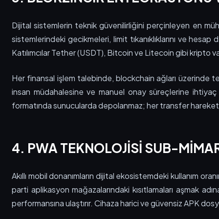
Dijital sistemlerin teknik güvenilirliğini perçinleyen en mü
sistemlerindeki gecikmeleri, limit tıkanıklıklarını ve hesa
Katılımcılar Tether (USDT), Bitcoin ve Litecoin gibi kripto v
Her finansal işlem talebinde, blockchain ağları üzerinde teki
insan müdahalesine ve manuel onay süreçlerine ihtiyaç du
formatında sunucularda depolanmaz; her transfer hareketi kr
4. PWA TEKNOLOJISI SUB-MIMAR
Akıllı mobil donanımların dijital ekosistemdeki kullanım ora
parti aplikasyon mağazalarındaki kısıtlamaları aşmak adı
performansına ulaştırır. Cihaza harici ve güvensiz APK dos