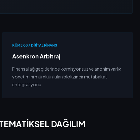
KÜME 03 / DIJITAL FINANS
Asenkron Arbitraj
Finansal ağ geçitlerinde komisyonsuz ve anonim varlık
yönetimini mümkün kılan blokzincir mutabakat
entegrasyonu.
ATEMATIKSEL DAĞILIM