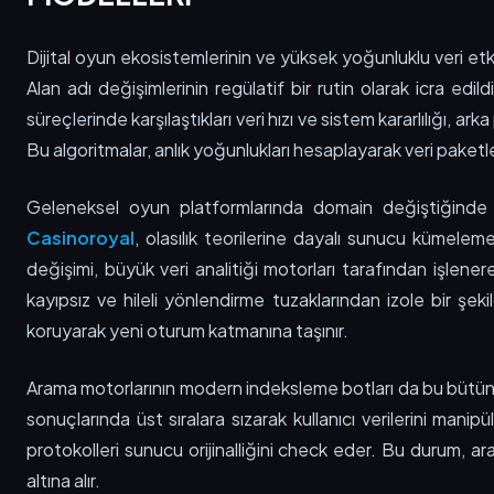
Dijital oyun ekosistemlerinin ve yüksek yoğunluklu veri e
Alan adı değişimlerinin regülatif bir rutin olarak icra edi
süreçlerinde karşılaştıkları veri hızı ve sistem kararlılığı, a
Bu algoritmalar, anlık yoğunlukları hesaplayarak veri paket
Geleneksel oyun platformlarında domain değiştiğinde ya
Casinoroyal
, olasılık teorilerine dayalı sunucu kümelem
değişimi, büyük veri analitiği motorları tarafından işlen
kayıpsız ve hileli yönlendirme tuzaklarından izole bir şe
koruyarak yeni oturum katmanına taşınır.
Arama motorlarının modern indeksleme botları da bu bütünl
sonuçlarında üst sıralara sızarak kullanıcı verilerini manip
protokolleri sunucu orijinalliğini check eder. Bu durum, aram
altına alır.