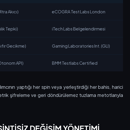
ltra Akıcı)
eCOGRA Test Labs London
nlık Tepki)
iTech Labs Belgelendirmesi
Sıfır Gecikme)
Gaming Laboratories Int. (GLI)
(Otonom API)
BMM Testlabs Certified
lımcının yaptığı her spin veya yerleştirdiği her bahis, harici
imetrik şifreleme ve geri döndürülemez tuzlama metotlarıyla
INTISIZ DEĞIŞIM YÖNETIMI