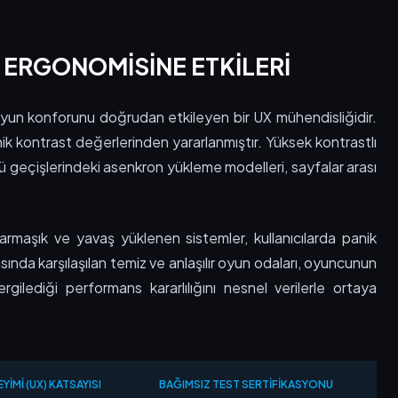
I ERGONOMISINE ETKILERI
 oyun konforunu doğrudan etkileyen bir UX mühendisliğidir.
ik kontrast değerlerinden yararlanmıştır. Yüksek kontrastlı
nü geçişlerindeki asenkron yükleme modelleri, sayfalar arası
Karmaşık ve yavaş yüklenen sistemler, kullanıcılarda panik
ında karşılaşılan temiz ve anlaşılır oyun odaları, oyuncunun
ilediği performans kararlılığını nesnel verilerle ortaya
YIMI (UX) KATSAYISI
BAĞIMSIZ TEST SERTIFIKASYONU