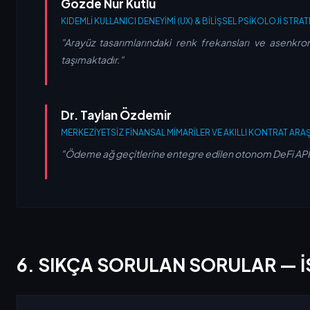
Gözde Nur Kutlu
KIDEMLI KULLANICI DENEYIMI (UX) & BILIŞSEL PSIKOLOJI STRAT
"Arayüz tasarımlarındaki renk frekansları ve asenkro
taşımaktadır."
Dr. Taylan Özdemir
MERKEZIYETSIZ FINANSAL MIMARILER VE AKILLI KONTRAT ARA
"Ödeme ağ geçitlerine entegre edilen otonom DeFi API'ler
6. SIKÇA SORULAN SORULAR — İS