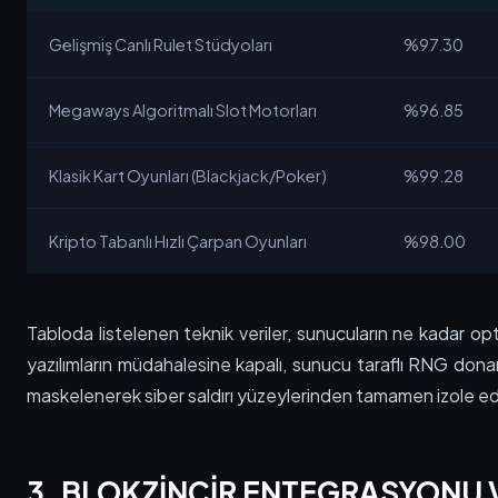
Gelişmiş Canlı Rulet Stüdyoları
%97.30
Megaways Algoritmalı Slot Motorları
%96.85
Klasik Kart Oyunları (Blackjack/Poker)
%99.28
Kripto Tabanlı Hızlı Çarpan Oyunları
%98.00
Tabloda listelenen teknik veriler, sunucuların ne kadar optim
yazılımların müdahalesine kapalı, sunucu taraflı RNG donan
maskelenerek siber saldırı yüzeylerinden tamamen izole edil
3. BLOKZINCIR ENTEGRASYONU V