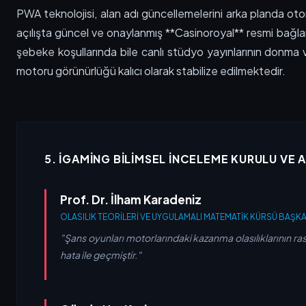
PWA teknolojisi, alan adı güncellemelerini arka planda ot
açılışta güncel ve onaylanmış **Casinoroyal** resmi bağlan
şebeke koşullarında bile canlı stüdyo yayınlarının donm
motoru görünürlüğü kalıcı olarak stabilize edilmektedir.
5. IGAMING BILIMSEL İNCELEME KURULU VE
Prof. Dr. İlham Karadeniz
OLASILIK TEORILERI VE UYGULAMALI MATEMATIK KÜRSÜ BAŞKA
"Şans oyunları motorlarındaki kazanma olasılıklarının ras
hata ile geçmiştir."