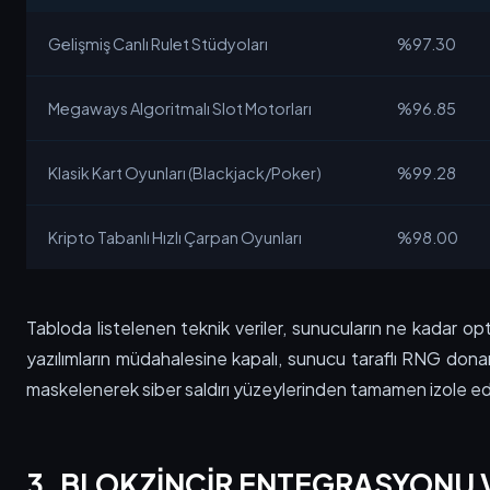
Gelişmiş Canlı Rulet Stüdyoları
%97.30
Megaways Algoritmalı Slot Motorları
%96.85
Klasik Kart Oyunları (Blackjack/Poker)
%99.28
Kripto Tabanlı Hızlı Çarpan Oyunları
%98.00
Tabloda listelenen teknik veriler, sunucuların ne kadar optim
yazılımların müdahalesine kapalı, sunucu taraflı RNG donan
maskelenerek siber saldırı yüzeylerinden tamamen izole edil
3. BLOKZINCIR ENTEGRASYONU V