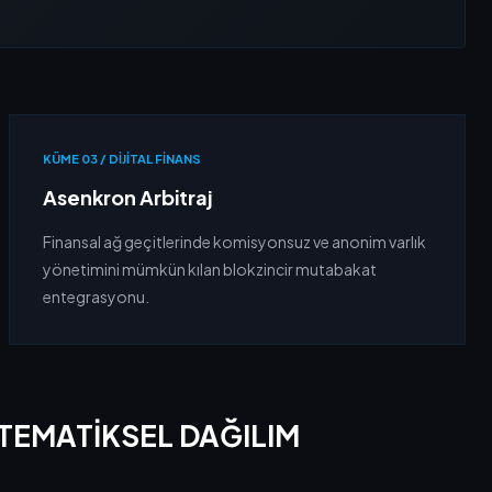
KÜME 03 / DIJITAL FINANS
Asenkron Arbitraj
Finansal ağ geçitlerinde komisyonsuz ve anonim varlık
yönetimini mümkün kılan blokzincir mutabakat
entegrasyonu.
ATEMATIKSEL DAĞILIM