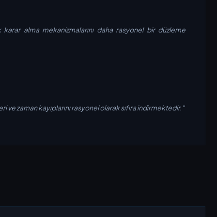
rek karar alma mekanizmalarını daha rasyonel bir düzleme
i ve zaman kayıplarını rasyonel olarak sıfıra indirmektedir."