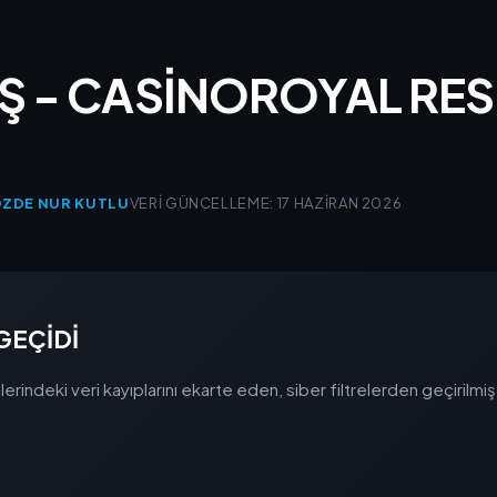
 - CASINOROYAL RESM
ZDE NUR KUTLU
VERI GÜNCELLEME: 17 HAZIRAN 2026
GEÇIDI
indeki veri kayıplarını ekarte eden, siber filtrelerden geçirilmiş