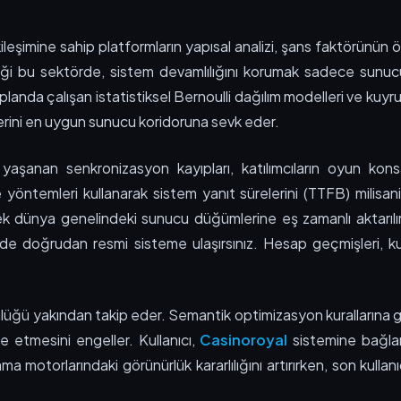
tkileşimine sahip platformların yapısal analizi, şans faktörün
ldiği bu sektörde, sistem devamlılığını korumak sadece sunucu t
rka planda çalışan istatistiksel Bernoulli dağılım modelleri ve ku
lerini en uygun sunucu koridoruna sevk eder.
şanan senkronizasyon kayıpları, katılımcıların oyun konsa
e yöntemleri kullanarak sistem yanıt sürelerini (TTFB) milisa
erek dünya genelindeki sunucu düğümlerine eş zamanlı aktarıl
kilde doğrudan resmi sisteme ulaşırsınız. Hesap geçmişleri, 
üğü yakından takip eder. Semantik optimizasyon kurallarına gör
üle etmesini engeller. Kullanıcı,
Casinoroyal
sistemine bağlan
a motorlarındaki görünürlük kararlılığını artırırken, son kullan