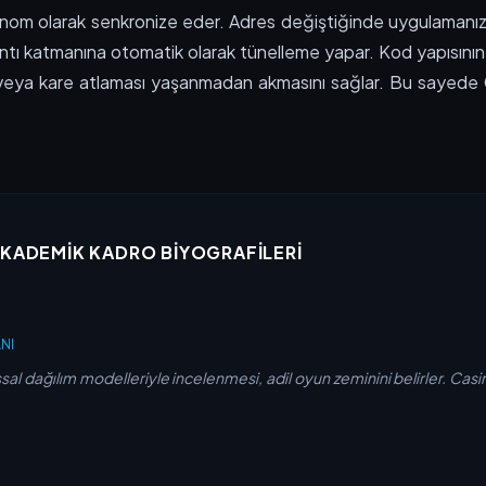
onom olarak senkronize eder. Adres değiştiğinde uygulamanızı
tı katmanına otomatik olarak tünelleme yapar. Kod yapısının m
a veya kare atlaması yaşanmadan akmasını sağlar. Bu sayede
 AKADEMIK KADRO BIYOGRAFILERI
NI
sal dağılım modelleriyle incelenmesi, adil oyun zeminini belirler. Casi