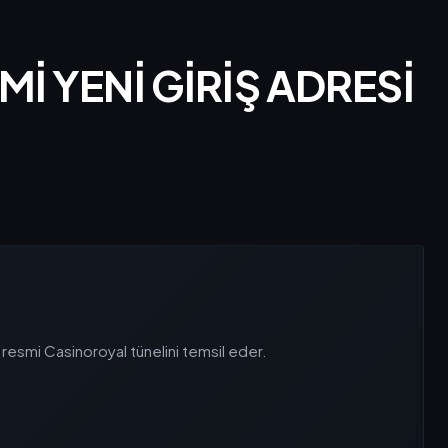
I YENI GIRIŞ ADRESI
 resmi Casinoroyal tünelini temsil eder.