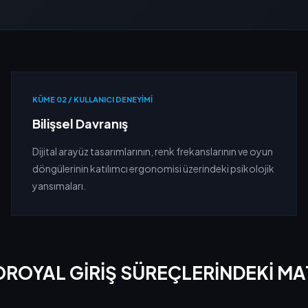
KÜME 02 / KULLANICI DENEYIMI
Bilişsel Davranış
Dijital arayüz tasarımlarının, renk frekanslarının ve oyun
döngülerinin katılımcı ergonomisi üzerindeki psikolojik
yansımaları.
INOROYAL GIRIŞ SÜREÇLERINDEKI M