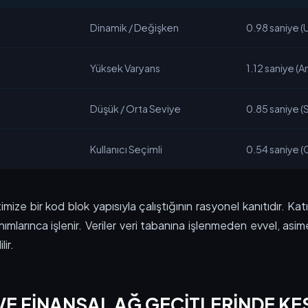
Dinamik / Değişken
0.98 saniye (U
Yüksek Varyans
1.12 saniye (A
Düşük / Orta Seviye
0.85 saniye (
Kullanıcı Seçimli
0.54 saniye 
ize bir kod blok yapısıyla çalıştığının rasyonel kanıtıdır. Katı
ımlarınca işlenir. Veriler veri tabanına işlenmeden evvel, as
ir.
E FINANSAL AĞ GEÇITLERINDE KES