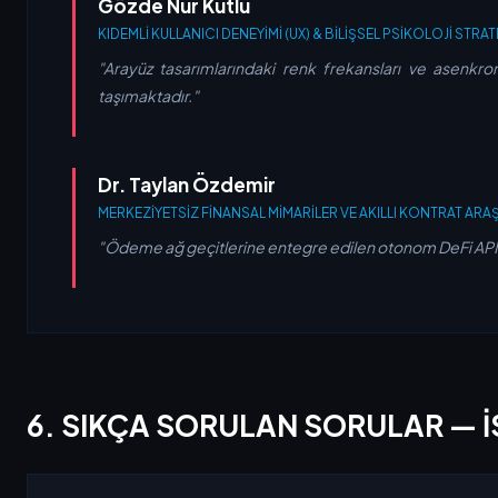
Gözde Nur Kutlu
KIDEMLI KULLANICI DENEYIMI (UX) & BILIŞSEL PSIKOLOJI STRAT
"Arayüz tasarımlarındaki renk frekansları ve asenkro
taşımaktadır."
Dr. Taylan Özdemir
MERKEZIYETSIZ FINANSAL MIMARILER VE AKILLI KONTRAT ARA
"Ödeme ağ geçitlerine entegre edilen otonom DeFi API'ler
6. SIKÇA SORULAN SORULAR — İS