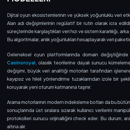
Dijital oyun ekosistemlerinin ve yüksek yoğunluklu veri e
Alan adı değişimlerinin regülatif bir rutin olarak icra edi
süreçlerinde karşılaştıkları veri hızı ve sistem kararlılığı, a
Bu algoritmalar, anlık yoğunlukları hesaplayarak veri paket
Geleneksel oyun platformlarında domain değiştiğinde ya
Casinoroyal
, olasılık teorilerine dayalı sunucu kümelem
değişimi, büyük veri analitiği motorları tarafından işlen
kayıpsız ve hileli yönlendirme tuzaklarından izole bir şe
koruyarak yeni oturum katmanına taşınır.
Arama motorlarının modern indeksleme botları da bu bütünl
sonuçlarında üst sıralara sızarak kullanıcı verilerini manip
protokolleri sunucu orijinalliğini check eder. Bu durum, aram
altına alır.