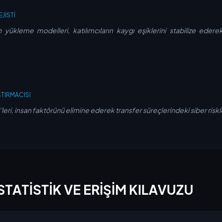
EJISTI
n yükleme modelleri, katılımcıların kaygı eşiklerini stabilize ede
ŞTIRMACISI
i, insan faktörünü elimine ederek transfer süreçlerindeki siber riskler
TATISTIK VE ERIŞIM KILAVUZU