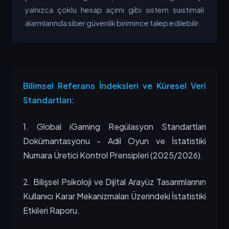
yalnızca çoklu hesap açımı gibi sistem suistimali
alarmlarında siber güvenlik birimince talep edilebilir.
Bilimsel Referans İndeksleri ve Küresel Veri
Standartları:
1. Global iGaming Regülasyon Standartları
Dokümantasyonu - Adil Oyun ve İstatistiki
Numara Üretici Kontrol Prensipleri (2025/2026).
2. Bilişsel Psikoloji ve Dijital Arayüz Tasarımlarının
Kullanıcı Karar Mekanizmaları Üzerindeki İstatistiki
Etkileri Raporu.