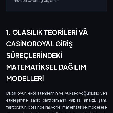
mutabakat entegrasyonu.
1. OLASILIK TEORILERI VÀ
CASINOROYAL GIRIŞ
SÜREÇLERINDEKI
MATEMATIKSEL DAĞILIM
MODELLERI
Dijital oyun ekosistemlerinin ve yüksek yoğunluklu veri
etkileşimine sahip platformların yapısal analizi, şans
faktörünün ötesinde rasyonel matematiksel modellere