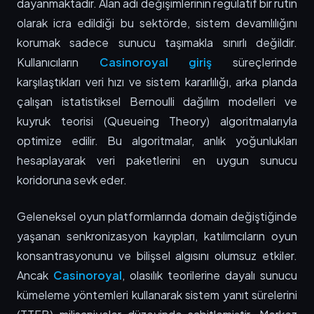
dayanmaktadır. Alan adı değişimlerinin regülatif bir rutin
olarak icra edildiği bu sektörde, sistem devamlılığını
korumak sadece sunucu taşımakla sınırlı değildir.
Kullanıcıların
Casinoroyal giriş
süreçlerinde
karşılaştıkları veri hızı ve sistem kararlılığı, arka planda
çalışan istatistiksel Bernoulli dağılım modelleri ve
kuyruk teorisi (Queueing Theory) algoritmalarıyla
optimize edilir. Bu algoritmalar, anlık yoğunlukları
hesaplayarak veri paketlerini en uygun sunucu
koridoruna sevk eder.
Geleneksel oyun platformlarında domain değiştiğinde
yaşanan senkronizasyon kayıpları, katılımcıların oyun
konsantrasyonunu ve bilişsel algısını olumsuz etkiler.
Ancak
Casinoroyal
, olasılık teorilerine dayalı sunucu
kümeleme yöntemleri kullanarak sistem yanıt sürelerini