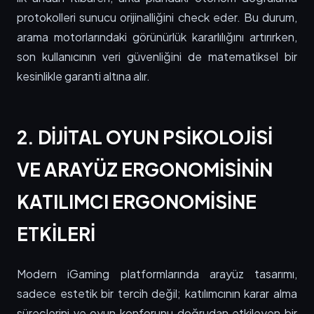
protokolleri sunucu orijinalliğini check eder. Bu durum,
arama motorlarındaki görünürlük kararlılığını artırırken,
son kullanıcının veri güvenliğini de matematiksel bir
kesinlikle garanti altına alır.
2. DIJITAL OYUN PSIKOLOJISI
VE ARAYÜZ ERGONOMISININ
KATILIMCI ERGONOMISINE
ETKILERI
Modern iGaming platformlarında arayüz tasarımı,
sadece estetik bir tercih değil; katılımcının karar alma
süreçlerini ve oyun konforunu doğrudan etkileyen bir