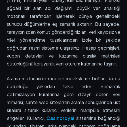
(TTFB) milisaniyeler düzeyinde sabitlemiştir. Merkez
ağdaki bir alan adı değişimi, büyük veri analitiği
motorları tarafından işlenerek dünya genelindeki
sunucu düğümlerine eş zamanlı aktarılır. Bu sayede,
tarayıcınızdan komut gönderdiğiniz an, veri kayıpsız ve
hileli yönlendirme tuzaklarından izole bir şekilde
doğrudan resmi sisteme ulaşırsınız. Hesap geçmişleri,
kupon detayları ve kazanma olasılık matrisleri
bütünlüğünü koruyarak yeni oturum katmanına taşınır.
Arama motorlarının modern indeksleme botları da bu
bütünlüğü yakından takip eder. Semantik
optimizasyon kurallarına göre dizayn edilen veri
mimarisi, sahte web sitelerinin arama sonuçlarında üst
sıralara sızarak kullanıcı verilerini manipüle etmesini
engeller. Kullanıcı,
Casinoroyal
sistemine bağlandığı
ilk andan itibaren, arka plandaki otonom doğrulama