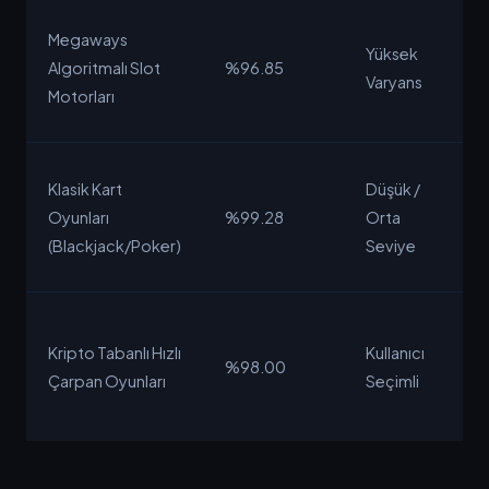
Megaways
Yüksek
Algoritmalı Slot
%96.85
Varyans
Motorları
Klasik Kart
Düşük /
Oyunları
%99.28
Orta
(Blackjack/Poker)
Seviye
Kripto Tabanlı Hızlı
Kullanıcı
%98.00
Çarpan Oyunları
Seçimli