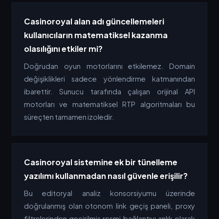
Casinoroyal alan adı güncellemeleri
kullanıcıların matematiksel kazanma
olasılığını etkiler mi?
Doğrudan oyun motorlarını etkilemez. Domain
değişiklikleri sadece yönlendirme katmanından
ibarettir. Sunucu tarafında çalışan orijinal API
motorları ve matematiksel RTP algoritmaları bu
süreçten tamamen izoledir.
Casinoroyal sistemine ek bir tünelleme
yazılımı kullanmadan nasıl güvenle erişilir?
Bu editoryal analiz konsorsiyumu üzerinde
doğrulanmış olan otonom link geçiş paneli, proxy
filtrelerinden geçirilmiş resmi bağlantıyı anlık olarak