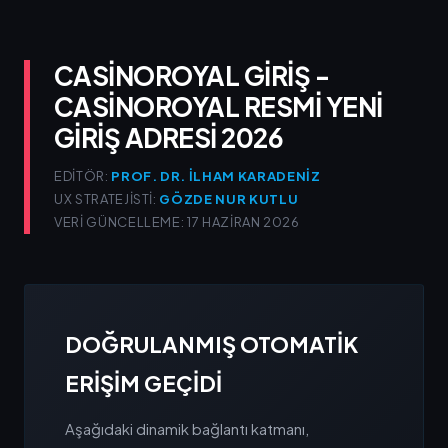
CASINOROYAL GIRIŞ -
CASINOROYAL RESMI YENI
GIRIŞ ADRESI 2026
EDITÖR:
PROF. DR. İLHAM KARADENIZ
UX STRATEJISTI:
GÖZDE NUR KUTLU
VERI GÜNCELLEME: 17 HAZIRAN 2026
DOĞRULANMIŞ OTOMATIK
ERIŞIM GEÇIDI
Aşağıdaki dinamik bağlantı katmanı,