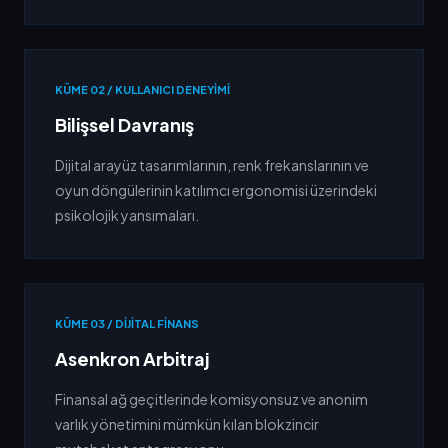
KÜME 02 / KULLANICI DENEYIMI
Bilişsel Davranış
Dijital arayüz tasarımlarının, renk frekanslarının ve
oyun döngülerinin katılımcı ergonomisi üzerindeki
psikolojik yansımaları.
KÜME 03 / DIJITAL FINANS
Asenkron Arbitraj
Finansal ağ geçitlerinde komisyonsuz ve anonim
varlık yönetimini mümkün kılan blokzincir