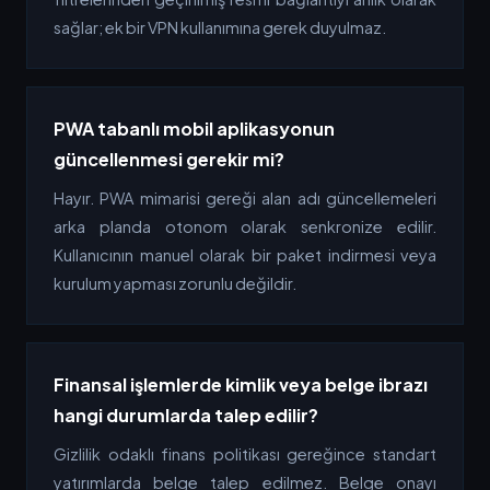
sağlar; ek bir VPN kullanımına gerek duyulmaz.
PWA tabanlı mobil aplikasyonun
güncellenmesi gerekir mi?
Hayır. PWA mimarisi gereği alan adı güncellemeleri
arka planda otonom olarak senkronize edilir.
Kullanıcının manuel olarak bir paket indirmesi veya
kurulum yapması zorunlu değildir.
Finansal işlemlerde kimlik veya belge ibrazı
hangi durumlarda talep edilir?
Gizlilik odaklı finans politikası gereğince standart
yatırımlarda belge talep edilmez. Belge onayı