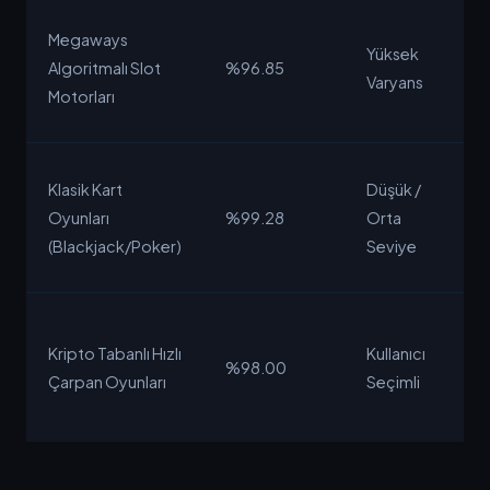
Megaways
Yüksek
Algoritmalı Slot
%96.85
Varyans
Motorları
Klasik Kart
Düşük /
Oyunları
%99.28
Orta
(Blackjack/Poker)
Seviye
Kripto Tabanlı Hızlı
Kullanıcı
%98.00
Çarpan Oyunları
Seçimli