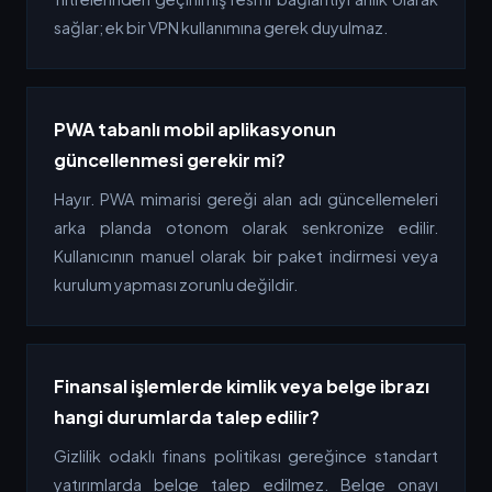
sağlar; ek bir VPN kullanımına gerek duyulmaz.
PWA tabanlı mobil aplikasyonun
güncellenmesi gerekir mi?
Hayır. PWA mimarisi gereği alan adı güncellemeleri
arka planda otonom olarak senkronize edilir.
Kullanıcının manuel olarak bir paket indirmesi veya
kurulum yapması zorunlu değildir.
Finansal işlemlerde kimlik veya belge ibrazı
hangi durumlarda talep edilir?
Gizlilik odaklı finans politikası gereğince standart
yatırımlarda belge talep edilmez. Belge onayı