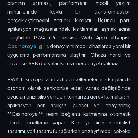
oranının artması, platformların mobil yazılım
mimarilerinde köklü bir transformasyon
gerçekleştirmesini zorunlu kılmıştır. Üçüncü parti
aplikasyon mağazalarındaki kısıtlamaları aşmak adına
geliştirilen PWA (Progressive Web App) altyapısı,
Casinoroyal giriş
deneyimini mobil cihazlarda yerel bir
uygulama performansına ulaştırır. Cihaza harici ve
güvensiz APK dosyaları kurma mecburiyeti kalmaz.
PWA teknolojisi, alan adı güncellemelerini arka planda
otonom olarak senkronize eder. Adres değiştiğinde
uygulamanızı silip yeniden kurmanıza gerek kalmaksızın,
aplikasyon her açılışta güncel ve onaylanmış
**Casinoroyal** resmi bağlantı katmanına otomatik
olarak tünelleme yapar. Kod yapısının minimalist
tasarımı, veri tasarrufu sağlarken en zayıf mobil şebeke