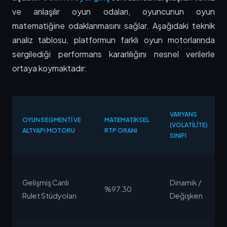
ve anlaşılır oyun odaları, oyuncunun oyun
matematiğine odaklanmasını sağlar. Aşağıdaki teknik
analiz tablosu, platformun farklı oyun motorlarında
sergilediği performans kararlılığını nesnel verilerle
ortaya koymaktadır:
VARYANS
OYUN SEGMENTI VE
MATEMATIKSEL
(VOLATILITE)
ALTYAPI MOTORU
RTP ORANI
SINIFI
Gelişmiş Canlı
Dinamik /
%97.30
Rulet Stüdyoları
Değişken