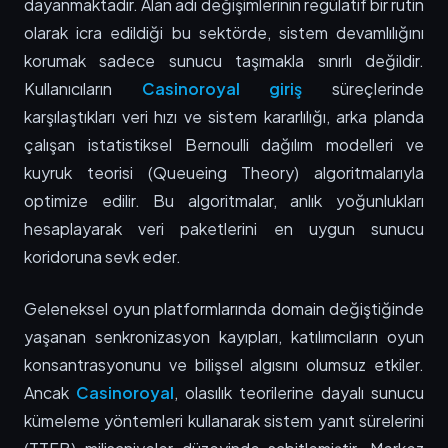
dayanmaktadır. Alan adı değişimlerinin regülatif bir rutin
olarak icra edildiği bu sektörde, sistem devamlılığını
korumak sadece sunucu taşımakla sınırlı değildir.
Kullanıcıların
Casinoroyal giriş
süreçlerinde
karşılaştıkları veri hızı ve sistem kararlılığı, arka planda
çalışan istatistiksel Bernoulli dağılım modelleri ve
kuyruk teorisi (Queueing Theory) algoritmalarıyla
optimize edilir. Bu algoritmalar, anlık yoğunlukları
hesaplayarak veri paketlerini en uygun sunucu
koridoruna sevk eder.
Geleneksel oyun platformlarında domain değiştiğinde
yaşanan senkronizasyon kayıpları, katılımcıların oyun
konsantrasyonunu ve bilişsel algısını olumsuz etkiler.
Ancak
Casinoroyal
, olasılık teorilerine dayalı sunucu
kümeleme yöntemleri kullanarak sistem yanıt sürelerini