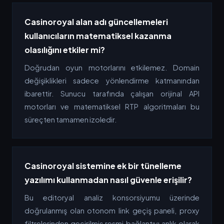
Casinoroyal alan adı güncellemeleri
kullanıcıların matematiksel kazanma
olasılığını etkiler mi?
Doğrudan oyun motorlarını etkilemez. Domain
değişiklikleri sadece yönlendirme katmanından
ibarettir. Sunucu tarafında çalışan orijinal API
motorları ve matematiksel RTP algoritmaları bu
süreçten tamamen izoledir.
Casinoroyal sistemine ek bir tünelleme
yazılımı kullanmadan nasıl güvenle erişilir?
Bu editoryal analiz konsorsiyumu üzerinde
doğrulanmış olan otonom link geçiş paneli, proxy
filtrelerinden geçirilmiş resmi bağlantıyı anlık olarak