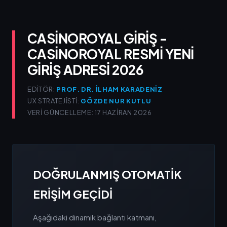
CASINOROYAL GIRIŞ -
CASINOROYAL RESMI YENI
GIRIŞ ADRESI 2026
EDITÖR:
PROF. DR. İLHAM KARADENIZ
UX STRATEJISTI:
GÖZDE NUR KUTLU
VERI GÜNCELLEME: 17 HAZIRAN 2026
DOĞRULANMIŞ OTOMATIK
ERIŞIM GEÇIDI
Aşağıdaki dinamik bağlantı katmanı,