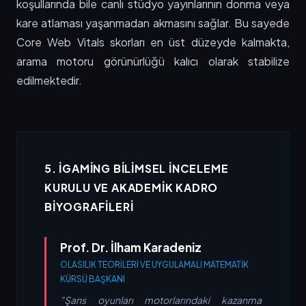
koşullarında bile canlı stüdyo yayınlarının donma veya
kare atlaması yaşanmadan akmasını sağlar. Bu sayede
Core Web Vitals skorları en üst düzeyde kalmakta,
arama motoru görünürlüğü kalıcı olarak stabilize
edilmektedir.
5. IGAMING BILIMSEL İNCELEME
KURULU VE AKADEMIK KADRO
BIYOGRAFILERI
Prof. Dr. İlham Karadeniz
OLASILIK TEORILERI VE UYGULAMALI MATEMATIK
KÜRSÜ BAŞKANI
"Şans oyunları motorlarındaki kazanma