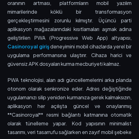
oranının artması, platformların mobil yazılım
mimarilerinde köklü bir transformasyon
gerçekleştirmesini zorunlu kılmıştır. Üçüncü parti
aplikasyon mağazalarındaki kısıtlamaları aşmak adına
geliştirilen PWA (Progressive Web App) altyapısı,
Casinoroyal giriş
deneyimini mobil cihazlarda yerel bir
uygulama performansına ulaştırır. Cihaza harici ve
güvensiz APK dosyaları kurma mecburiyeti kalmaz.
PWA teknolojisi, alan adı güncellemelerini arka planda
otonom olarak senkronize eder. Adres değiştiğinde
uygulamanızı silip yeniden kurmanıza gerek kalmaksızın,
aplikasyon her açılışta güncel ve onaylanmış
**Casinoroyal** resmi bağlantı katmanına otomatik
olarak tünelleme yapar. Kod yapısının minimalist
tasarımı, veri tasarrufu sağlarken en zayıf mobil şebeke