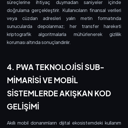
süreçlerine ihtiyaç duymadan saniyeler içinde
doğrulama gerçekleştirir. Kullanıcıların finansal verileri
veya cüzdan adresleri yalın metin formatında
sunucularda depolanmaz; her transfer hareketi
kriptografik algoritmalarla mühürlenerek gizlilik
koruması altında sonuçlandırılır.
4. PWA TEKNOLOJISI SUB-
MIMARISI VE MOBIL
SISTEMLERDE AKIŞKAN KOD
GELIŞIMI
Akıllı mobil donanımların dijital ekosistemdeki kullanım