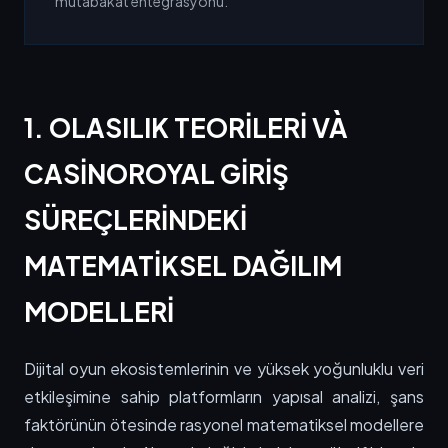
mutabakat entegrasyonu.
1. OLASILIK TEORILERI VÀ
CASINOROYAL GIRIŞ
SÜREÇLERINDEKI
MATEMATIKSEL DAĞILIM
MODELLERI
Dijital oyun ekosistemlerinin ve yüksek yoğunluklu veri
etkileşimine sahip platformların yapısal analizi, şans
faktörünün ötesinde rasyonel matematiksel modellere