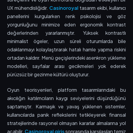
UX mühendisliğidir.
Casinoroyal
tasarım ekibi, kullanıcı
panellerini kurgularken renk psikolojisi ve göz
yorgunluğunu minimize eden ergonomik kontrast
değerlerinden yararlanmıştır. Yüksek kontrastlı
minimalist ögeler, uzun süreli oturumlarda bile
odaklanmayı kolaylaştırarak hatalı hamle yapma riskini
ortadan kaldırır. Menü geçişlerindeki asenkron yükleme
modelleri, sayfalar arası gecikmeleri yok ederek
pürüzsüz bir gezinme kültürü oluşturur.
Oyun teorisyenleri, platform tasarımlarındaki bu
akıcılığın katılımcıların kaygı seviyelerini düşürdüğünü
saptamıştır. Karmaşık ve yavaş yüklenen sistemler,
kullanıcılarda panik reflekslerini tetikleyerek finansal
stratejilerinde rasyonel olmayan kararlar almalarına yol
açabilir.
Casinoroyal giriş
sonrasında karşılaşılan temiz