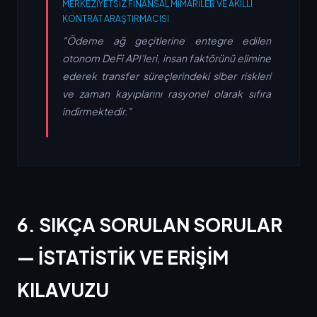
MERKEZIYETSIZ FINANSAL MIMARILER VE AKILLI
KONTRAT ARAŞTIRMACISI
"Ödeme ağ geçitlerine entegre edilen
otonom DeFi API'leri, insan faktörünü elimine
ederek transfer süreçlerindeki siber riskleri
ve zaman kayıplarını rasyonel olarak sıfıra
indirmektedir."
6. SIKÇA SORULAN SORULAR
— İSTATISTIK VE ERIŞIM
KILAVUZU