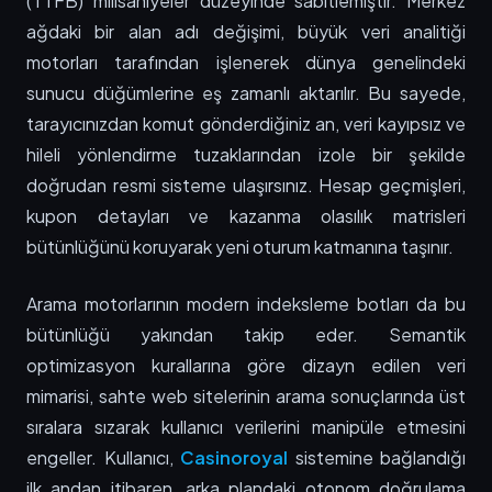
(TTFB) milisaniyeler düzeyinde sabitlemiştir. Merkez
ağdaki bir alan adı değişimi, büyük veri analitiği
motorları tarafından işlenerek dünya genelindeki
sunucu düğümlerine eş zamanlı aktarılır. Bu sayede,
tarayıcınızdan komut gönderdiğiniz an, veri kayıpsız ve
hileli yönlendirme tuzaklarından izole bir şekilde
doğrudan resmi sisteme ulaşırsınız. Hesap geçmişleri,
kupon detayları ve kazanma olasılık matrisleri
bütünlüğünü koruyarak yeni oturum katmanına taşınır.
Arama motorlarının modern indeksleme botları da bu
bütünlüğü yakından takip eder. Semantik
optimizasyon kurallarına göre dizayn edilen veri
mimarisi, sahte web sitelerinin arama sonuçlarında üst
sıralara sızarak kullanıcı verilerini manipüle etmesini
engeller. Kullanıcı,
Casinoroyal
sistemine bağlandığı
ilk andan itibaren, arka plandaki otonom doğrulama