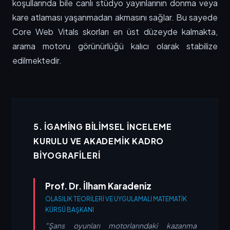
koşullarında bile canlı stüdyo yayınlarının donma veya
kare atlaması yaşanmadan akmasını sağlar. Bu sayede
Core Web Vitals skorları en üst düzeyde kalmakta,
arama motoru görünürlüğü kalıcı olarak stabilize
edilmektedir.
5. IGAMING BILIMSEL İNCELEME
KURULU VE AKADEMIK KADRO
BIYOGRAFILERI
Prof. Dr. İlham Karadeniz
OLASILIK TEORILERI VE UYGULAMALI MATEMATIK
KÜRSÜ BAŞKANI
"Şans oyunları motorlarındaki kazanma