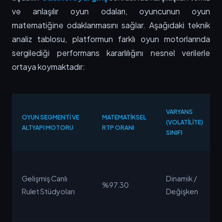
ve anlaşılır oyun odaları, oyuncunun oyun
matematiğine odaklanmasını sağlar. Aşağıdaki teknik
analiz tablosu, platformun farklı oyun motorlarında
sergilediği performans kararlılığını nesnel verilerle
ortaya koymaktadır:
VARYANS
OYUN SEGMENTI VE
MATEMATIKSEL
(VOLATILITE)
ALTYAPI MOTORU
RTP ORANI
SINIFI
Gelişmiş Canlı
Dinamik /
%97.30
Rulet Stüdyoları
Değişken