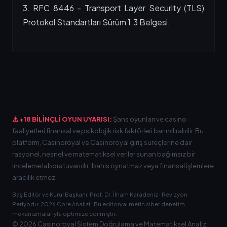
3. RFC 8446 - Transport Layer Security (TLS)
Protokol Standartları Sürüm 1.3 Belgesi.
⚠️ +18 BİLİNÇLİ OYUN UYARISI:
Şans oyunları ve casino
faaliyetleri finansal ve psikolojik risk faktörleri barındırabilir. Bu
platform, Casinoroyal ve Casinoroyal giriş süreçlerine dair
rasyonel, nesnel ve matematiksel veriler sunan bağımsız bir
inceleme laboratuvarıdır; bahis oynatmaz veya finansal işlemlere
aracılık etmez.
Baş Editör ve Kurul Başkanı: Prof. Dr. İlham Karadeniz · Revizyon
Periyodu: 2026 Core Analizi · Bu editoryal metin siber denetim
mekanizmalarıyla optimize edilmiştir.
© 2026 Casinoroyal Sistem Doğrulama ve Matematiksel Analiz