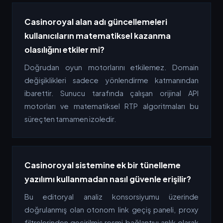
Casinoroyal alan adı güncellemeleri
kullanıcıların matematiksel kazanma
olasılığını etkiler mi?
Doğrudan oyun motorlarını etkilemez. Domain
değişiklikleri sadece yönlendirme katmanından
ibarettir. Sunucu tarafında çalışan orijinal API
motorları ve matematiksel RTP algoritmaları bu
süreçten tamamen izoledir.
Casinoroyal sistemine ek bir tünelleme
yazılımı kullanmadan nasıl güvenle erişilir?
Bu editoryal analiz konsorsiyumu üzerinde
doğrulanmış olan otonom link geçiş paneli, proxy
filtrelerinden geçirilmiş resmi bağlantıyı anlık olarak