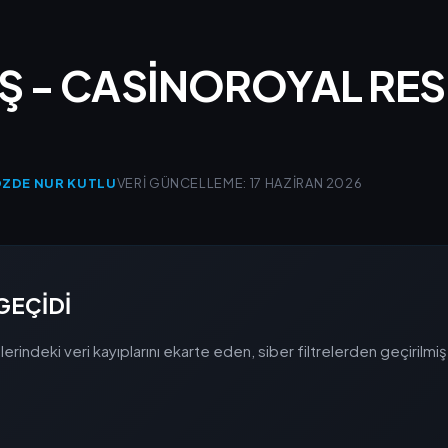
 - CASINOROYAL RESM
ZDE NUR KUTLU
VERI GÜNCELLEME: 17 HAZIRAN 2026
GEÇIDI
indeki veri kayıplarını ekarte eden, siber filtrelerden geçirilmiş