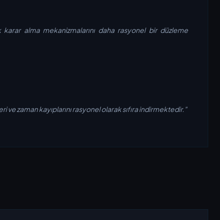
rek karar alma mekanizmalarını daha rasyonel bir düzleme
i ve zaman kayıplarını rasyonel olarak sıfıra indirmektedir."