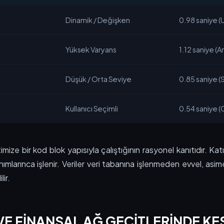
Dinamik / Değişken
0.98 saniye (U
Yüksek Varyans
1.12 saniye (A
Düşük / Orta Seviye
0.85 saniye (
Kullanıcı Seçimli
0.54 saniye 
ize bir kod blok yapısıyla çalıştığının rasyonel kanıtıdır. Katı
ımlarınca işlenir. Veriler veri tabanına işlenmeden evvel, as
ir.
E FINANSAL AĞ GEÇITLERINDE KES