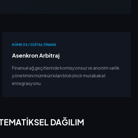
KÜME 03 / DIJITAL FINANS
Asenkron Arbitraj
Finansal ağ geçitlerinde komisyonsuz ve anonim varlık
yönetimini mümkün kılan blokzincir mutabakat
entegrasyonu.
ATEMATIKSEL DAĞILIM