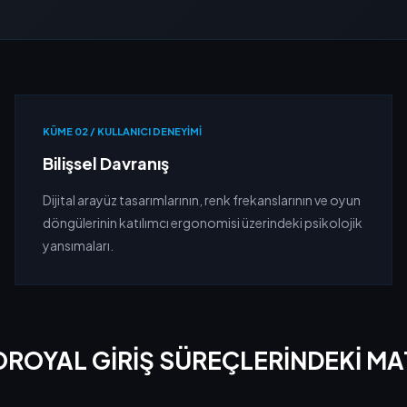
KÜME 02 / KULLANICI DENEYIMI
Bilişsel Davranış
Dijital arayüz tasarımlarının, renk frekanslarının ve oyun
döngülerinin katılımcı ergonomisi üzerindeki psikolojik
yansımaları.
INOROYAL GIRIŞ SÜREÇLERINDEKI M