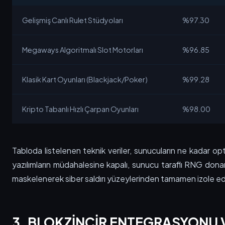
Gelişmiş Canlı Rulet Stüdyoları
%97.30
Megaways Algoritmalı Slot Motorları
%96.85
Klasik Kart Oyunları (Blackjack/Poker)
%99.28
Kripto Tabanlı Hızlı Çarpan Oyunları
%98.00
Tabloda listelenen teknik veriler, sunucuların ne kadar optim
yazılımların müdahalesine kapalı, sunucu taraflı RNG donan
maskelenerek siber saldırı yüzeylerinden tamamen izole edil
3. BLOKZINCIR ENTEGRASYONU V