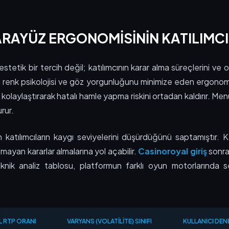
E ARAYÜZ ERGONOMISININ KATILIMC
tetik bir tercih değil; katılımcının karar alma süreçlerini ve
ken renk psikolojisi ve göz yorgunluğunu minimize eden ergonom
 kolaylaştırarak hatalı hamle yapma riskini ortadan kaldırır. Me
rur.
ın katılımcıların kaygı seviyelerini düşürdüğünü saptamıştır. 
lmayan kararlar almalarına yol açabilir.
Casinoroyal giriş
sonras
k analiz tablosu, platformun farklı oyun motorlarında serg
L RTP ORANI
VARYANS (VOLATILITE) SINIFI
KULLANICI DENE