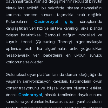
dayanmaktadır. Alan adı değişimlerinin regülatif bir rutin
olarak icra edildiği bu sektörde, sistem devamlılığını
korumak sadece sunucu taşımakla sınırlı değildir.
Kullanıcıların
Casinoroyal giriş
süreçlerinde
karşılaştıkları veri hızı ve sistem kararlılığı, arka planda
çalışan istatistiksel Bernoulli dağılım modelleri ve
kuyruk teorisi (Queueing Theory) algoritmalarıyla
optimize edilir. Bu algoritmalar, anlık yoğunlukları
hesaplayarak veri paketlerini en uygun sunucu
koridoruna sevk eder.
Geleneksel oyun platformlarında domain değiştiğinde
yaşanan senkronizasyon kayıpları, katılımcıların oyun
konsantrasyonunu ve bilişsel algısını olumsuz etkiler.
Ancak
Casinoroyal
, olasılık teorilerine dayalı sunucu
kümeleme yöntemleri kullanarak sistem yanıt sürelerini