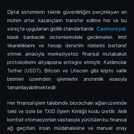
Dijital sistemlerin teknik güvenilirliğini perçinleyen en
mühim arter, kazançların transfer edilme hızı ve bu
süreçte uygulanan gizlilik standartlarıdır.
Casinoroyal
,
klasik bankacılık sistemlerindeki gecikmeleri, limit
tıkanıklıklarını ve hesap denetim risklerini bertaraf
etmek amacıyla merkeziyetsiz finansal mutabakat
protokollerini altyapısına entegre etmiştir. Katılımcılar
Tether (USDT), Bitcoin ve Litecoin gibi kripto varlık
birimleri üzerinden işlemlerini anonimlik esasıyla
tamamlayabilmektedir.
Her finansal işlem talebinde, blockchain ağları üzerinde
tekil ve izole bir TXID (İşlem Kimliği) kodu üretilir. Akıllı
kontrat otomasyonları vasıtasıyla yürütülen bu finansal
ağ geçitleri, insan müdahalesine ve manuel onay