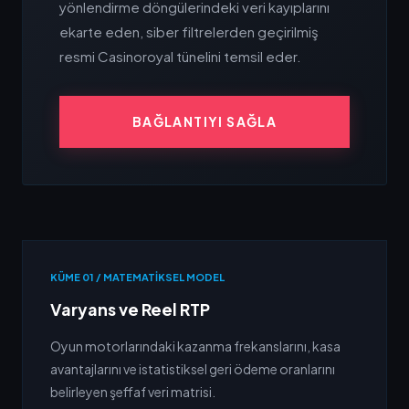
yönlendirme döngülerindeki veri kayıplarını
ekarte eden, siber filtrelerden geçirilmiş
resmi Casinoroyal tünelini temsil eder.
BAĞLANTIYI SAĞLA
KÜME 01 / MATEMATIKSEL MODEL
Varyans ve Reel RTP
Oyun motorlarındaki kazanma frekanslarını, kasa
avantajlarını ve istatistiksel geri ödeme oranlarını
belirleyen şeffaf veri matrisi.