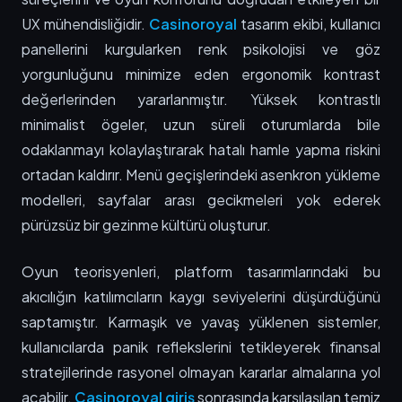
UX mühendisliğidir.
Casinoroyal
tasarım ekibi, kullanıcı
panellerini kurgularken renk psikolojisi ve göz
yorgunluğunu minimize eden ergonomik kontrast
değerlerinden yararlanmıştır. Yüksek kontrastlı
minimalist ögeler, uzun süreli oturumlarda bile
odaklanmayı kolaylaştırarak hatalı hamle yapma riskini
ortadan kaldırır. Menü geçişlerindeki asenkron yükleme
modelleri, sayfalar arası gecikmeleri yok ederek
pürüzsüz bir gezinme kültürü oluşturur.
Oyun teorisyenleri, platform tasarımlarındaki bu
akıcılığın katılımcıların kaygı seviyelerini düşürdüğünü
saptamıştır. Karmaşık ve yavaş yüklenen sistemler,
kullanıcılarda panik reflekslerini tetikleyerek finansal
stratejilerinde rasyonel olmayan kararlar almalarına yol
açabilir.
Casinoroyal giriş
sonrasında karşılaşılan temiz