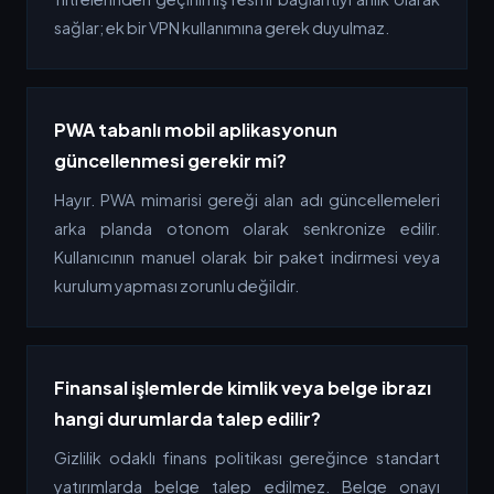
sağlar; ek bir VPN kullanımına gerek duyulmaz.
PWA tabanlı mobil aplikasyonun
güncellenmesi gerekir mi?
Hayır. PWA mimarisi gereği alan adı güncellemeleri
arka planda otonom olarak senkronize edilir.
Kullanıcının manuel olarak bir paket indirmesi veya
kurulum yapması zorunlu değildir.
Finansal işlemlerde kimlik veya belge ibrazı
hangi durumlarda talep edilir?
Gizlilik odaklı finans politikası gereğince standart
yatırımlarda belge talep edilmez. Belge onayı