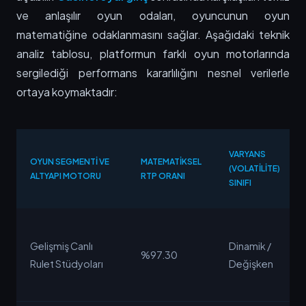
ve anlaşılır oyun odaları, oyuncunun oyun
matematiğine odaklanmasını sağlar. Aşağıdaki teknik
analiz tablosu, platformun farklı oyun motorlarında
sergilediği performans kararlılığını nesnel verilerle
ortaya koymaktadır:
VARYANS
OYUN SEGMENTI VE
MATEMATIKSEL
(VOLATILITE)
ALTYAPI MOTORU
RTP ORANI
SINIFI
Gelişmiş Canlı
Dinamik /
%97.30
Rulet Stüdyoları
Değişken