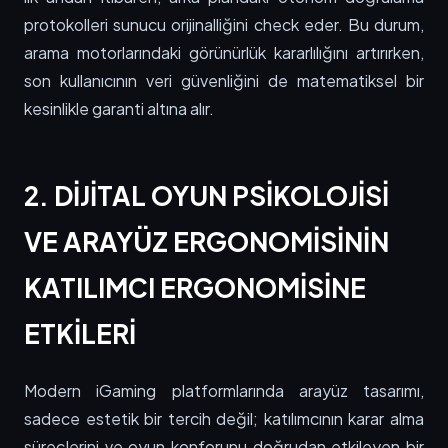
protokolleri sunucu orijinalliğini check eder. Bu durum,
arama motorlarındaki görünürlük kararlılığını artırırken,
son kullanıcının veri güvenliğini de matematiksel bir
kesinlikle garanti altına alır.
2. DIJITAL OYUN PSIKOLOJISI
VE ARAYÜZ ERGONOMISININ
KATILIMCI ERGONOMISINE
ETKILERI
Modern iGaming platformlarında arayüz tasarımı,
sadece estetik bir tercih değil; katılımcının karar alma
süreçlerini ve oyun konforunu doğrudan etkileyen bir