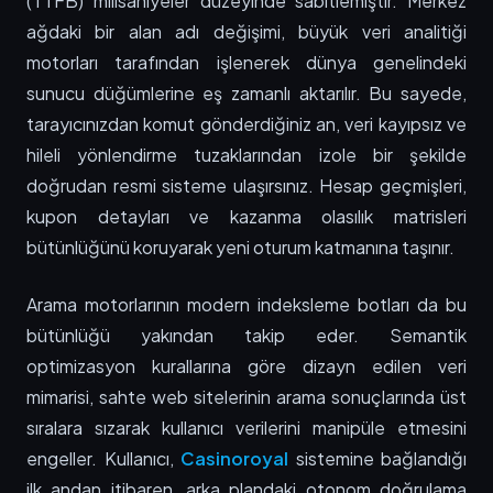
(TTFB) milisaniyeler düzeyinde sabitlemiştir. Merkez
ağdaki bir alan adı değişimi, büyük veri analitiği
motorları tarafından işlenerek dünya genelindeki
sunucu düğümlerine eş zamanlı aktarılır. Bu sayede,
tarayıcınızdan komut gönderdiğiniz an, veri kayıpsız ve
hileli yönlendirme tuzaklarından izole bir şekilde
doğrudan resmi sisteme ulaşırsınız. Hesap geçmişleri,
kupon detayları ve kazanma olasılık matrisleri
bütünlüğünü koruyarak yeni oturum katmanına taşınır.
Arama motorlarının modern indeksleme botları da bu
bütünlüğü yakından takip eder. Semantik
optimizasyon kurallarına göre dizayn edilen veri
mimarisi, sahte web sitelerinin arama sonuçlarında üst
sıralara sızarak kullanıcı verilerini manipüle etmesini
engeller. Kullanıcı,
Casinoroyal
sistemine bağlandığı
ilk andan itibaren, arka plandaki otonom doğrulama