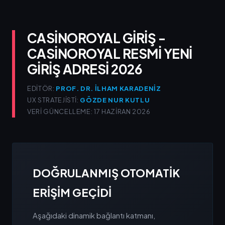
CASINOROYAL GIRIŞ -
CASINOROYAL RESMI YENI
GIRIŞ ADRESI 2026
EDITÖR:
PROF. DR. İLHAM KARADENIZ
UX STRATEJISTI:
GÖZDE NUR KUTLU
VERI GÜNCELLEME: 17 HAZIRAN 2026
DOĞRULANMIŞ OTOMATIK
ERIŞIM GEÇIDI
Aşağıdaki dinamik bağlantı katmanı,