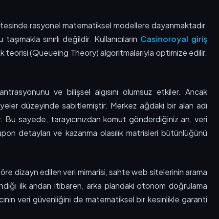
ün ötesinde rasyonel matematiksel modellere dayanmaktadır.
aşımakla sınırlı değildir. Kullanıcıların
Casinoroyal giriş
yruk teorisi (Queueing Theory) algoritmalarıyla optimize edilir.
ntrasyonunu ve bilişsel algısını olumsuz etkiler. Ancak
niyeler düzeyinde sabitlemiştir. Merkez ağdaki bir alan adı
ır. Bu sayede, tarayıcınızdan komut gönderdiğiniz an, veri
kupon detayları ve kazanma olasılık matrisleri bütünlüğünü
e dizayn edilen veri mimarisi, sahte web sitelerinin arama
dığı ilk andan itibaren, arka plandaki otonom doğrulama
ıcının veri güvenliğini de matematiksel bir kesinlikle garanti