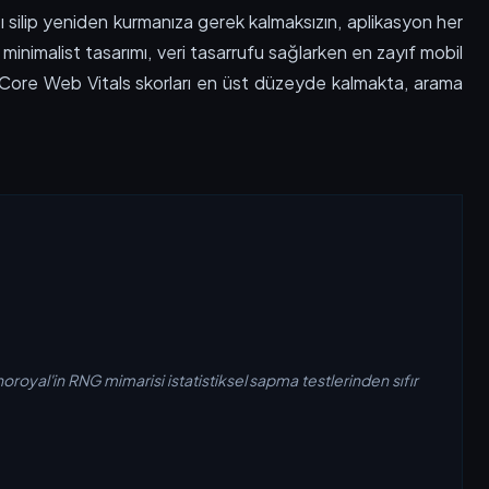
 silip yeniden kurmanıza gerek kalmaksızın, aplikasyon her
inimalist tasarımı, veri tasarrufu sağlarken en zayıf mobil
 Core Web Vitals skorları en üst düzeyde kalmakta, arama
noroyal'in RNG mimarisi istatistiksel sapma testlerinden sıfır