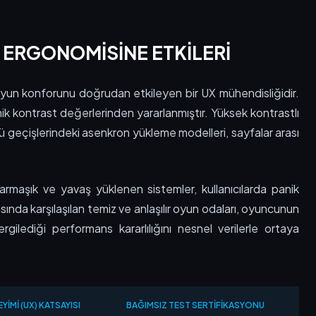
I ERGONOMISINE ETKILERI
 oyun konforunu doğrudan etkileyen bir UX mühendisliğidir.
ik kontrast değerlerinden yararlanmıştır. Yüksek kontrastlı
nü geçişlerindeki asenkron yükleme modelleri, sayfalar arası
Karmaşık ve yavaş yüklenen sistemler, kullanıcılarda panik
ında karşılaşılan temiz ve anlaşılır oyun odaları, oyuncunun
ilediği performans kararlılığını nesnel verilerle ortaya
YIMI (UX) KATSAYISI
BAĞIMSIZ TEST SERTIFIKASYONU