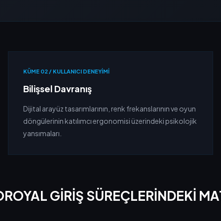
KÜME 02 / KULLANICI DENEYIMI
Bilişsel Davranış
Dijital arayüz tasarımlarının, renk frekanslarının ve oyun
döngülerinin katılımcı ergonomisi üzerindeki psikolojik
yansımaları.
INOROYAL GIRIŞ SÜREÇLERINDEKI M