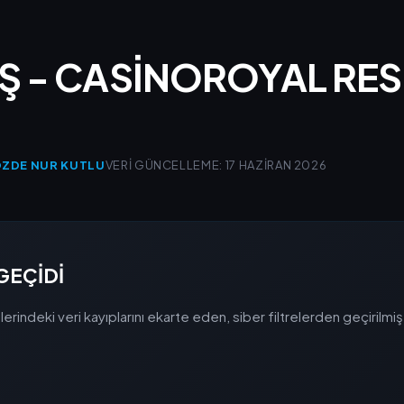
 - CASINOROYAL RESM
ZDE NUR KUTLU
VERI GÜNCELLEME: 17 HAZIRAN 2026
GEÇIDI
indeki veri kayıplarını ekarte eden, siber filtrelerden geçirilmiş