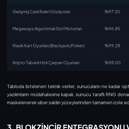
Gelişmiş Canlı Rulet Stüdyoları
%97.30
Megaways Algoritmalı Slot Motorları
%96.85
Klasik Kart Oyunları (Blackjack/Poker)
%99.28
Kripto Tabanlı Hızlı Çarpan Oyunları
%98.00
Tabloda listelenen teknik veriler, sunucuların ne kadar optim
yazılımların müdahalesine kapalı, sunucu taraflı RNG donan
maskelenerek siber saldırı yüzeylerinden tamamen izole edil
3. BLOKZINCIR ENTEGRASYONU V