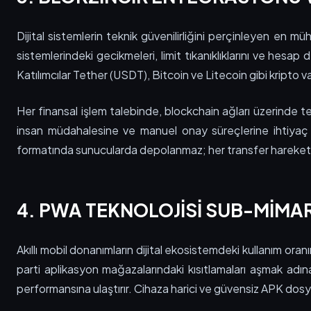
Dijital sistemlerin teknik güvenilirliğini perçinleyen en mü
sistemlerindeki gecikmeleri, limit tıkanıklıklarını ve hesa
Katılımcılar Tether (USDT), Bitcoin ve Litecoin gibi kripto v
Her finansal işlem talebinde, blockchain ağları üzerinde teki
insan müdahalesine ve manuel onay süreçlerine ihtiyaç du
formatında sunucularda depolanmaz; her transfer hareketi kr
4. PWA TEKNOLOJISI SUB-MIMAR
Akıllı mobil donanımların dijital ekosistemdeki kullanım ora
parti aplikasyon mağazalarındaki kısıtlamaları aşmak adı
performansına ulaştırır. Cihaza harici ve güvensiz APK dos