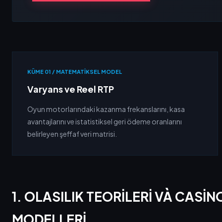
KÜME 01 / MATEMATIKSEL MODEL
Varyans ve Reel RTP
Oyun motorlarındaki kazanma frekanslarını, kasa
avantajlarını ve istatistiksel geri ödeme oranlarını
belirleyen şeffaf veri matrisi.
1. OLASILIK TEORILERI VÀ CAS
MODELLERI