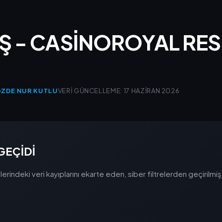
 - CASINOROYAL RESM
ZDE NUR KUTLU
VERI GÜNCELLEME: 17 HAZIRAN 2026
GEÇIDI
indeki veri kayıplarını ekarte eden, siber filtrelerden geçirilmiş