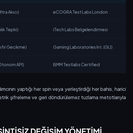
ltra Akıcı)
eCOGRA Test Labs London
nlık Tepki)
iTech Labs Belgelendirmesi
Sıfır Gecikme)
Gaming Laboratories Int. (GLI)
(Otonom API)
BMM Testlabs Certified
lımcının yaptığı her spin veya yerleştirdiği her bahis, harici
imetrik şifreleme ve geri döndürülemez tuzlama metotlarıyla
INTISIZ DEĞIŞIM YÖNETIMI