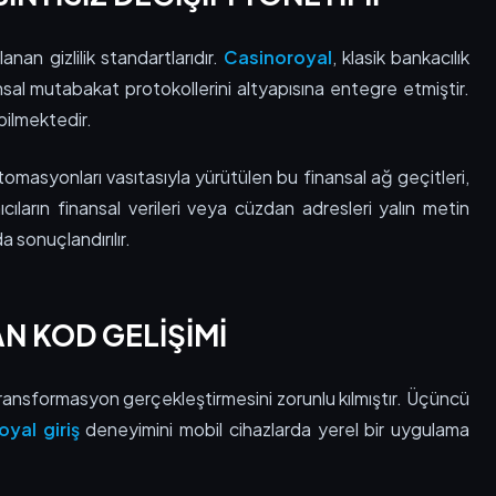
nan gizlilik standartlarıdır.
Casinoroyal
, klasik bankacılık
ansal mutabakat protokollerini altyapısına entegre etmiştir.
abilmektedir.
 otomasyonları vasıtasıyla yürütülen bu finansal ağ geçitleri,
ların finansal verileri veya cüzdan adresleri yalın metin
 sonuçlandırılır.
N KOD GELIŞIMI
r transformasyon gerçekleştirmesini zorunlu kılmıştır. Üçüncü
yal giriş
deneyimini mobil cihazlarda yerel bir uygulama