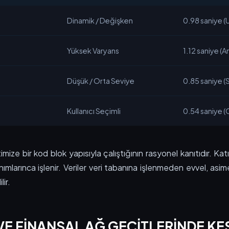
Dinamik / Değişken
0.98 saniye (U
Yüksek Varyans
1.12 saniye (A
Düşük / Orta Seviye
0.85 saniye (
Kullanıcı Seçimli
0.54 saniye 
ize bir kod blok yapısıyla çalıştığının rasyonel kanıtıdır. Katı
ımlarınca işlenir. Veriler veri tabanına işlenmeden evvel, as
ir.
E FINANSAL AĞ GEÇITLERINDE KES