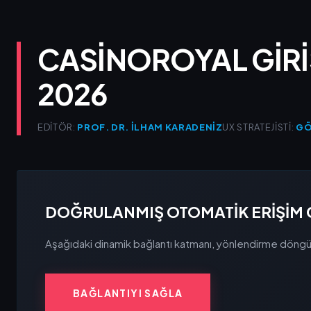
CASINOROYAL GIRIŞ
2026
EDITÖR:
PROF. DR. İLHAM KARADENIZ
UX STRATEJISTI:
GÖ
DOĞRULANMIŞ OTOMATIK ERIŞIM 
Aşağıdaki dinamik bağlantı katmanı, yönlendirme döngüler
BAĞLANTIYI SAĞLA