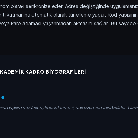
onom olarak senkronize eder. Adres değiştiğinde uygulamanızı
tı katmanına otomatik olarak tünelleme yapar. Kod yapısının m
a veya kare atlaması yaşanmadan akmasını sağlar. Bu sayede
 AKADEMIK KADRO BIYOGRAFILERI
NI
sal dağılım modelleriyle incelenmesi, adil oyun zeminini belirler. Casi