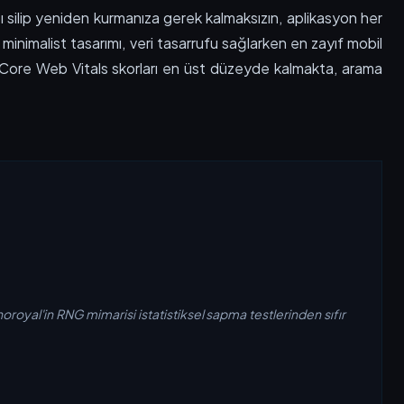
 silip yeniden kurmanıza gerek kalmaksızın, aplikasyon her
inimalist tasarımı, veri tasarrufu sağlarken en zayıf mobil
 Core Web Vitals skorları en üst düzeyde kalmakta, arama
noroyal'in RNG mimarisi istatistiksel sapma testlerinden sıfır