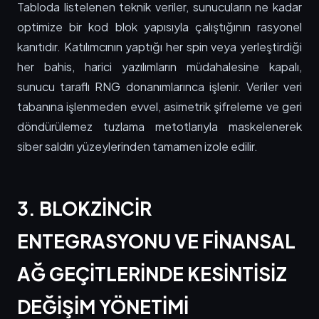
Tabloda listelenen teknik veriler, sunucuların ne kadar
optimize bir kod blok yapısıyla çalıştığının rasyonel
kanıtıdır. Katılımcının yaptığı her spin veya yerleştirdiği
her bahis, harici yazılımların müdahalesine kapalı,
sunucu taraflı RNG donanımlarınca işlenir. Veriler veri
tabanına işlenmeden evvel, asimetrik şifreleme ve geri
döndürülemez tuzlama metotlarıyla maskelenerek
siber saldırı yüzeylerinden tamamen izole edilir.
3. BLOKZINCIR
ENTEGRASYONU VE FINANSAL
AĞ GEÇITLERINDE KESINTISIZ
DEĞIŞIM YÖNETIMI