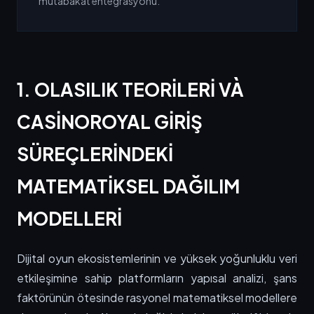
mutabakat entegrasyonu.
1. OLASILIK TEORILERI VÀ
CASINOROYAL GIRIŞ
SÜREÇLERINDEKI
MATEMATIKSEL DAĞILIM
MODELLERI
Dijital oyun ekosistemlerinin ve yüksek yoğunluklu veri
etkileşimine sahip platformların yapısal analizi, şans
faktörünün ötesinde rasyonel matematiksel modellere