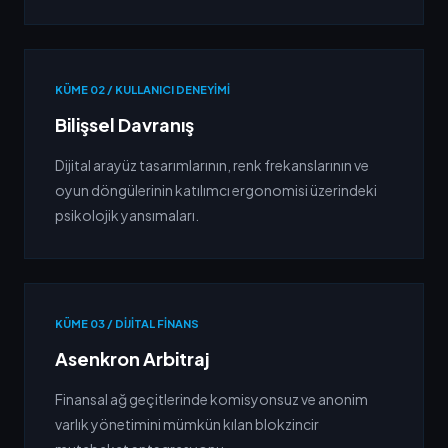
KÜME 02 / KULLANICI DENEYIMI
Bilişsel Davranış
Dijital arayüz tasarımlarının, renk frekanslarının ve
oyun döngülerinin katılımcı ergonomisi üzerindeki
psikolojik yansımaları.
KÜME 03 / DIJITAL FINANS
Asenkron Arbitraj
Finansal ağ geçitlerinde komisyonsuz ve anonim
varlık yönetimini mümkün kılan blokzincir