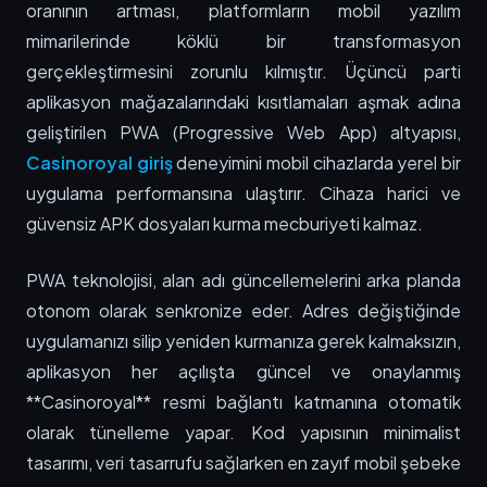
oranının artması, platformların mobil yazılım
mimarilerinde köklü bir transformasyon
gerçekleştirmesini zorunlu kılmıştır. Üçüncü parti
aplikasyon mağazalarındaki kısıtlamaları aşmak adına
geliştirilen PWA (Progressive Web App) altyapısı,
Casinoroyal giriş
deneyimini mobil cihazlarda yerel bir
uygulama performansına ulaştırır. Cihaza harici ve
güvensiz APK dosyaları kurma mecburiyeti kalmaz.
PWA teknolojisi, alan adı güncellemelerini arka planda
otonom olarak senkronize eder. Adres değiştiğinde
uygulamanızı silip yeniden kurmanıza gerek kalmaksızın,
aplikasyon her açılışta güncel ve onaylanmış
**Casinoroyal** resmi bağlantı katmanına otomatik
olarak tünelleme yapar. Kod yapısının minimalist
tasarımı, veri tasarrufu sağlarken en zayıf mobil şebeke