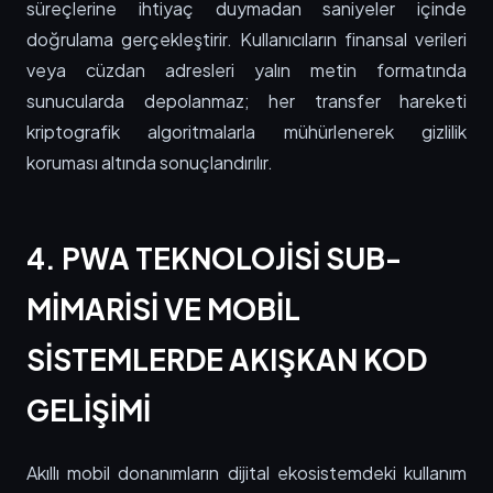
süreçlerine ihtiyaç duymadan saniyeler içinde
doğrulama gerçekleştirir. Kullanıcıların finansal verileri
veya cüzdan adresleri yalın metin formatında
sunucularda depolanmaz; her transfer hareketi
kriptografik algoritmalarla mühürlenerek gizlilik
koruması altında sonuçlandırılır.
4. PWA TEKNOLOJISI SUB-
MIMARISI VE MOBIL
SISTEMLERDE AKIŞKAN KOD
GELIŞIMI
Akıllı mobil donanımların dijital ekosistemdeki kullanım