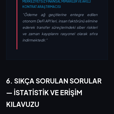
MERKEZIYETSIZ FINANSAL MIMARILER VE AKILLI
KONTRAT ARAŞTIRMACISI
"Ödeme ağ geçitlerine entegre edilen
otonom DeFi API'leri, insan faktörünü elimine
ederek transfer süreçlerindeki siber riskleri
ve zaman kayıplarını rasyonel olarak sıfıra
indirmektedir."
6. SIKÇA SORULAN SORULAR
— İSTATISTIK VE ERIŞIM
KILAVUZU