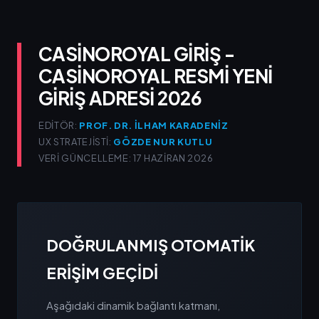
CASINOROYAL GIRIŞ -
CASINOROYAL RESMI YENI
GIRIŞ ADRESI 2026
EDITÖR:
PROF. DR. İLHAM KARADENIZ
UX STRATEJISTI:
GÖZDE NUR KUTLU
VERI GÜNCELLEME: 17 HAZIRAN 2026
DOĞRULANMIŞ OTOMATIK
ERIŞIM GEÇIDI
Aşağıdaki dinamik bağlantı katmanı,