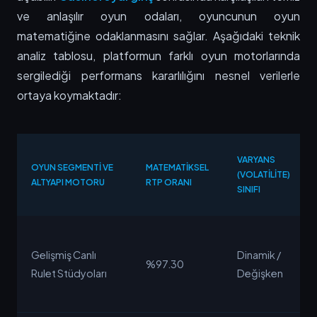
ve anlaşılır oyun odaları, oyuncunun oyun
matematiğine odaklanmasını sağlar. Aşağıdaki teknik
analiz tablosu, platformun farklı oyun motorlarında
sergilediği performans kararlılığını nesnel verilerle
ortaya koymaktadır:
VARYANS
OYUN SEGMENTI VE
MATEMATIKSEL
(VOLATILITE)
ALTYAPI MOTORU
RTP ORANI
SINIFI
Gelişmiş Canlı
Dinamik /
%97.30
Rulet Stüdyoları
Değişken