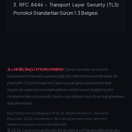
3. RFC 8446 - Transport Layer Security (TLS)
Protokol Standartları Sürüm 1.3 Belgesi.
⚠️ +18 BİLİNÇLİ OYUN UYARISI:
Şans oyunları ve casino
faaliyetleri finansal ve psikolojik risk faktörleri barındırabilir. Bu
platform, Casinoroyal ve Casinoroyal giriş süreçlerine dair
rasyonel, nesnel ve matematiksel veriler sunan bağımsız bir
inceleme laboratuvarıdır; bahis oynatmaz veya finansal işlemlere
aracılık etmez.
Baş Editör ve Kurul Başkanı: Prof. Dr. İlham Karadeniz · Revizyon
Periyodu: 2026 Core Analizi · Bu editoryal metin siber denetim
mekanizmalarıyla optimize edilmiştir.
© 2026 Casinoroyal Sistem Doğrulama ve Matematiksel Analiz