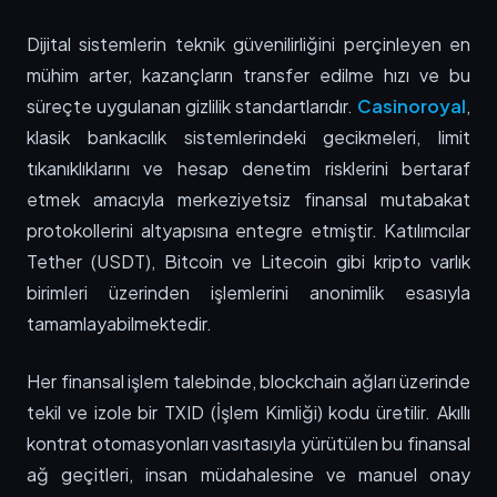
Dijital sistemlerin teknik güvenilirliğini perçinleyen en
mühim arter, kazançların transfer edilme hızı ve bu
süreçte uygulanan gizlilik standartlarıdır.
Casinoroyal
,
klasik bankacılık sistemlerindeki gecikmeleri, limit
tıkanıklıklarını ve hesap denetim risklerini bertaraf
etmek amacıyla merkeziyetsiz finansal mutabakat
protokollerini altyapısına entegre etmiştir. Katılımcılar
Tether (USDT), Bitcoin ve Litecoin gibi kripto varlık
birimleri üzerinden işlemlerini anonimlik esasıyla
tamamlayabilmektedir.
Her finansal işlem talebinde, blockchain ağları üzerinde
tekil ve izole bir TXID (İşlem Kimliği) kodu üretilir. Akıllı
kontrat otomasyonları vasıtasıyla yürütülen bu finansal
ağ geçitleri, insan müdahalesine ve manuel onay