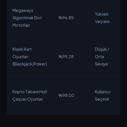
Megaways
Yüksek
Algoritmalı Slot
%96.85
Varyans
Motorları
Klasik Kart
Düşük /
Oyunları
%99.28
Orta
(Blackjack/Poker)
Seviye
Kripto Tabanlı Hızlı
Kullanıcı
%98.00
Çarpan Oyunları
Seçimli