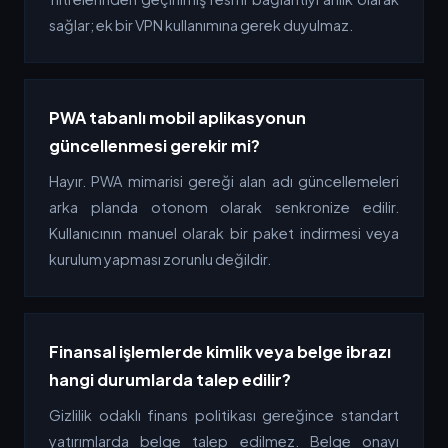
sağlar; ek bir VPN kullanımına gerek duyulmaz.
PWA tabanlı mobil aplikasyonun
güncellenmesi gerekir mi?
Hayır. PWA mimarisi gereği alan adı güncellemeleri
arka planda otonom olarak senkronize edilir.
Kullanıcının manuel olarak bir paket indirmesi veya
kurulum yapması zorunlu değildir.
Finansal işlemlerde kimlik veya belge ibrazı
hangi durumlarda talep edilir?
Gizlilik odaklı finans politikası gereğince standart
yatırımlarda belge talep edilmez. Belge onayı