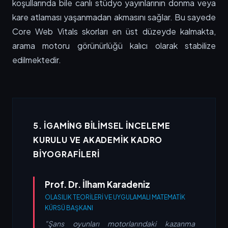
koşullarında bile canlı stüdyo yayınlarının donma veya
kare atlaması yaşanmadan akmasını sağlar. Bu sayede
Core Web Vitals skorları en üst düzeyde kalmakta,
arama motoru görünürlüğü kalıcı olarak stabilize
edilmektedir.
5. IGAMING BILIMSEL İNCELEME
KURULU VE AKADEMIK KADRO
BIYOGRAFILERI
Prof. Dr. İlham Karadeniz
OLASILIK TEORILERI VE UYGULAMALI MATEMATIK
KÜRSÜ BAŞKANI
"Şans oyunları motorlarındaki kazanma