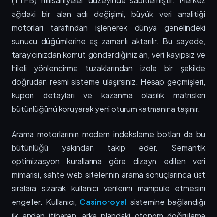
(TTFB) milisaniyeler düzeyinde sabitlemiştir. Merkez
ağdaki bir alan adı değişimi, büyük veri analitiği
motorları tarafından işlenerek dünya genelindeki
sunucu düğümlerine eş zamanlı aktarılır. Bu sayede,
tarayıcınızdan komut gönderdiğiniz an, veri kayıpsız ve
hileli yönlendirme tuzaklarından izole bir şekilde
doğrudan resmi sisteme ulaşırsınız. Hesap geçmişleri,
kupon detayları ve kazanma olasılık matrisleri
bütünlüğünü koruyarak yeni oturum katmanına taşınır.
Arama motorlarının modern indeksleme botları da bu
bütünlüğü yakından takip eder. Semantik
optimizasyon kurallarına göre dizayn edilen veri
mimarisi, sahte web sitelerinin arama sonuçlarında üst
sıralara sızarak kullanıcı verilerini manipüle etmesini
engeller. Kullanıcı,
Casinoroyal
sistemine bağlandığı
ilk andan itibaren, arka plandaki otonom doğrulama