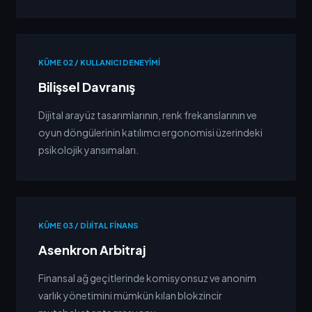
KÜME 02 / KULLANICI DENEYIMI
Bilişsel Davranış
Dijital arayüz tasarımlarının, renk frekanslarının ve
oyun döngülerinin katılımcı ergonomisi üzerindeki
psikolojik yansımaları.
KÜME 03 / DIJITAL FINANS
Asenkron Arbitraj
Finansal ağ geçitlerinde komisyonsuz ve anonim
varlık yönetimini mümkün kılan blokzincir