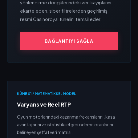
yönlendirme döngülerindeki veri kayıplarını
ekarte eden, siber filtrelerden geçirilmiş
resmi Casinoroyal tünelini temsil eder.
BAĞLANTIYI SAĞLA
KÜME 01 / MATEMATIKSEL MODEL
Varyans ve Reel RTP
Oyun motorlarındaki kazanma frekanslarını, kasa
avantajlarını ve istatistiksel geri ödeme oranlarını
belirleyen şeffaf veri matrisi.