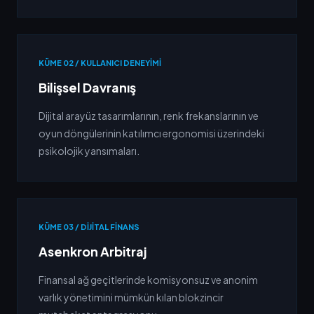
KÜME 02 / KULLANICI DENEYIMI
Bilişsel Davranış
Dijital arayüz tasarımlarının, renk frekanslarının ve
oyun döngülerinin katılımcı ergonomisi üzerindeki
psikolojik yansımaları.
KÜME 03 / DIJITAL FINANS
Asenkron Arbitraj
Finansal ağ geçitlerinde komisyonsuz ve anonim
varlık yönetimini mümkün kılan blokzincir