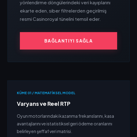
yönlendirme döngülerindeki veri kayıplarını
ekarte eden, siber filtrelerden geçirilmiş
resmi Casinoroyal tünelini temsil eder.
BAĞLANTIYI SAĞLA
KÜME 01 / MATEMATIKSEL MODEL
Varyans ve Reel RTP
Oyun motorlarındaki kazanma frekanslarını, kasa
avantajlarını ve istatistiksel geri ödeme oranlarını
belirleyen şeffaf veri matrisi.