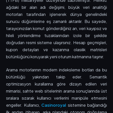
(TTFB) milisaniyeler düzeyinde sabitlemiştir. Merkez
ağdaki bir alan adı değişimi, büyük veri analitiği
motorları tarafından işlenerek dünya genelindeki
sunucu düğümlerine eş zamanlı aktarılır. Bu sayede,
tarayıcınızdan komut gönderdiğiniz an, veri kayıpsız ve
hileli yönlendirme tuzaklarından izole bir şekilde
doğrudan resmi sisteme ulaşırsınız. Hesap geçmişleri,
kupon detayları ve kazanma olasılık matrisleri
bütünlüğünü koruyarak yeni oturum katmanına taşınır.
Arama motorlarının modern indeksleme botları da bu
bütünlüğü yakından takip eder. Semantik
optimizasyon kurallarına göre dizayn edilen veri
mimarisi, sahte web sitelerinin arama sonuçlarında üst
sıralara sızarak kullanıcı verilerini manipüle etmesini
engeller. Kullanıcı,
Casinoroyal
sistemine bağlandığı
ilk andan itibaren, arka plandaki otonom doğrulama