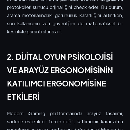
protokolleri sunucu orijinalliğini check eder. Bu durum,
arama motorlarındaki görünürlük kararlılığını artırırken,
son kullanıcının veri güvenliğini de matematiksel bir
kesinlikle garanti altına alır.
2. DIJITAL OYUN PSIKOLOJISI
VE ARAYÜZ ERGONOMISININ
KATILIMCI ERGONOMISINE
ETKILERI
Modern iGaming platformlarında arayüz tasarımı,
sadece estetik bir tercih değil; katılımcının karar alma
süreçlerini ve oyun konforunu doğrudan etkileyen bir