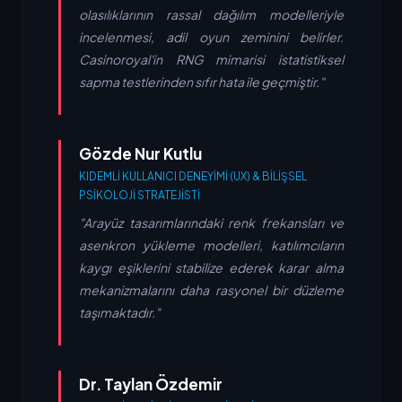
olasılıklarının rassal dağılım modelleriyle
incelenmesi, adil oyun zeminini belirler.
Casinoroyal'in RNG mimarisi istatistiksel
sapma testlerinden sıfır hata ile geçmiştir."
Gözde Nur Kutlu
KIDEMLI KULLANICI DENEYIMI (UX) & BILIŞSEL
PSIKOLOJI STRATEJISTI
"Arayüz tasarımlarındaki renk frekansları ve
asenkron yükleme modelleri, katılımcıların
kaygı eşiklerini stabilize ederek karar alma
mekanizmalarını daha rasyonel bir düzleme
taşımaktadır."
Dr. Taylan Özdemir