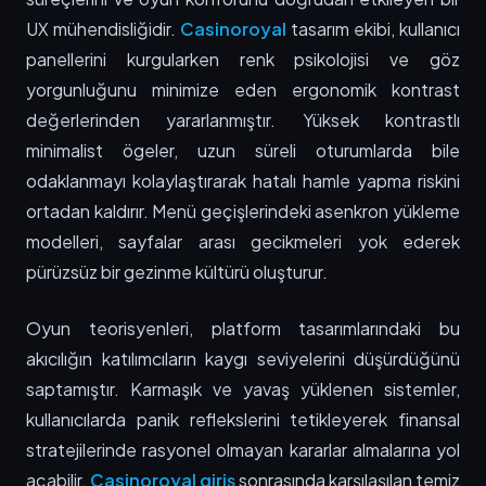
UX mühendisliğidir.
Casinoroyal
tasarım ekibi, kullanıcı
panellerini kurgularken renk psikolojisi ve göz
yorgunluğunu minimize eden ergonomik kontrast
değerlerinden yararlanmıştır. Yüksek kontrastlı
minimalist ögeler, uzun süreli oturumlarda bile
odaklanmayı kolaylaştırarak hatalı hamle yapma riskini
ortadan kaldırır. Menü geçişlerindeki asenkron yükleme
modelleri, sayfalar arası gecikmeleri yok ederek
pürüzsüz bir gezinme kültürü oluşturur.
Oyun teorisyenleri, platform tasarımlarındaki bu
akıcılığın katılımcıların kaygı seviyelerini düşürdüğünü
saptamıştır. Karmaşık ve yavaş yüklenen sistemler,
kullanıcılarda panik reflekslerini tetikleyerek finansal
stratejilerinde rasyonel olmayan kararlar almalarına yol
açabilir.
Casinoroyal giriş
sonrasında karşılaşılan temiz