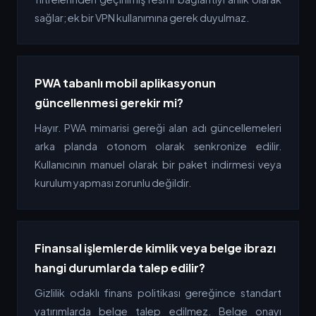
sağlar; ek bir VPN kullanımına gerek duyulmaz.
PWA tabanlı mobil aplikasyonun
güncellenmesi gerekir mi?
Hayır. PWA mimarisi gereği alan adı güncellemeleri
arka planda otonom olarak senkronize edilir.
Kullanıcının manuel olarak bir paket indirmesi veya
kurulum yapması zorunlu değildir.
Finansal işlemlerde kimlik veya belge ibrazı
hangi durumlarda talep edilir?
Gizlilik odaklı finans politikası gereğince standart
yatırımlarda belge talep edilmez. Belge onayı