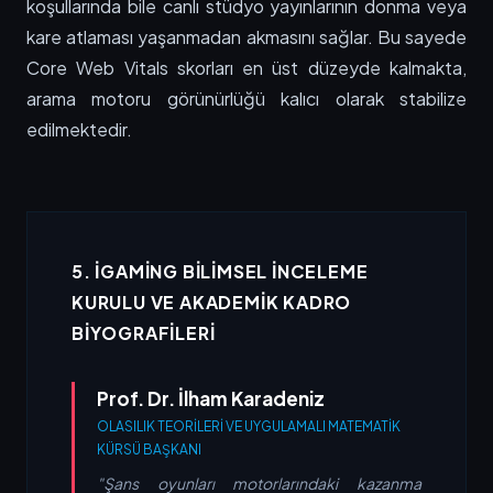
koşullarında bile canlı stüdyo yayınlarının donma veya
kare atlaması yaşanmadan akmasını sağlar. Bu sayede
Core Web Vitals skorları en üst düzeyde kalmakta,
arama motoru görünürlüğü kalıcı olarak stabilize
edilmektedir.
5. IGAMING BILIMSEL İNCELEME
KURULU VE AKADEMIK KADRO
BIYOGRAFILERI
Prof. Dr. İlham Karadeniz
OLASILIK TEORILERI VE UYGULAMALI MATEMATIK
KÜRSÜ BAŞKANI
"Şans oyunları motorlarındaki kazanma